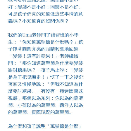
好；變裝不是不好；同樂不是不好。
可是孩子們真的知道做這些事情的意
義嗎？不知道真的沒關係嗎？​
我們的Uma老師問了補習班的小學
生：「你知道萬聖節是什麼嗎？」孩
子睜著圓圓亮亮的眼睛興奮地回道
「變裝！還有討糖果！」老師繼續
問：「那你知道萬聖節為什麽要變裝
跟討糖果嗎？」孩子馬上說：「變裝
是為了把鬼嚇走！」愣了一下之後歪
著頭又慢慢地說：「但我不知道為什
麼要討糖果。」有沒有一種迷因圖既
視感，那個以為系列：你以為的萬聖
節、小孩以為的萬聖節、西洋人以為
的萬聖節、實際現況的萬聖節。​
為什麼和孩子說明「萬聖節是什麼」