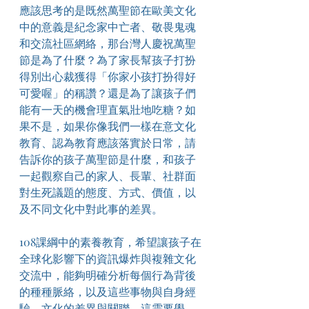
應該思考的是既然萬聖節在歐美文化
中的意義是紀念家中亡者、敬畏鬼魂
和交流社區網絡，那台灣人慶祝萬聖
節是為了什麼？為了家長幫孩子打扮
得別出心裁獲得「你家小孩打扮得好
可愛喔」的稱讚？還是為了讓孩子們
能有一天的機會理直氣壯地吃糖？如
果不是，如果你像我們一樣在意文化
教育、認為教育應該落實於日常，請
告訴你的孩子萬聖節是什麼，和孩子
一起觀察自己的家人、長輩、社群面
對生死議題的態度、方式、價值，以
及不同文化中對此事的差異。​
108課綱中的素養教育，希望讓孩子在
全球化影響下的資訊爆炸與複雜文化
交流中，能夠明確分析每個行為背後
的種種脈絡，以及這些事物與自身經
驗、文化的差異與關聯。這需要學