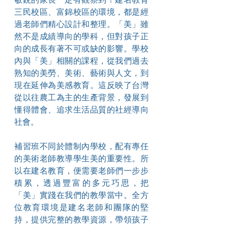
三民校區、富錦校區的環境，都是經
過老師們精心設計和整理。「美」雖
然不是成績導向的學科，但對孩子正
向的成長有著不可或缺的影響。學校
內與「美」相關的課程，從我們過去
熟知的美勞、美術、藝術與人文，到
現在延伸為美感教育。這反映了台灣
從以往農工為主的生產背景，發展到
懂得體會、追求生活品質的社經導向
社會。
補習班不同於體制內學校，配有專任
的美術老師教導學生美的重要性。所
以在建名教育，便需要老師們一步步
積累，透過豐富的多元巧思，把
「美」實踐在我們的教學當中。全方
位教育環境是建名老師和團隊的堅
持，提供完整的教學資源，帶領孩子