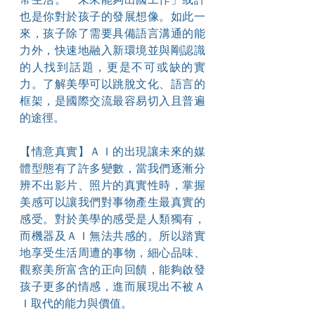
也是你對於孩子的發展想像。如此一
來，孩子除了需要具備語言溝通的能
力外，快速地融入新環境並與剛認識
的人找到話題，更是不可或缺的實
力。了解美學可以跳脫文化、語言的
框架，是國際交流最容易切入且普遍
的途徑。
【情意真實】ＡＩ的出現讓未來的媒
體型態有了許多變數，當我們逐漸分
辨不出影片、照片的真實性時，掌握
美感可以讓我們對事物產生最真實的
感受。對於美學的感受是人類獨有，
而機器及ＡＩ無法共感的。所以踏實
地享受生活周遭的事物，細心品味、
觀察美所富含的正向回饋，能夠啟發
孩子更多的情感，進而展現出不被Ａ
Ｉ取代的能力與價值。