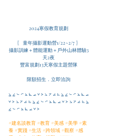
2024寒假教育規劃
〖 童年攝影運動營1/22~2/7 〗
攝影訓練＋體能運動＋戶外山林體驗3
天2夜
豐富規劃13天寒假主題營隊
限額招生．立即洽詢
⦥ ⦤ ⦦ ⦧ ⦛ ⦜ ⦟ ⦡ ⦠ ⦣ ⦢ ⦞ ⦝ ⦥ ⦤ ⦦ ⦧ ⦛ ⦜ ⦟ 
⦡ ⦠ ⦣ ⦢ ⦞ ⦝ ⦥ ⦤ ⦦ ⦧ ⦛ ⦜ ⦟ ⦡ ⦠ ⦣ ⦢ ⦞ ⦝ ⦥ 
⦤ ⦦ ⦧ ⦛ ⦜ ⦟ ⦡ ⦠
#建名談教育
#教育
#美感
#美學
#素
養
#實踐
#生活
#跨領域
#觀察
#感