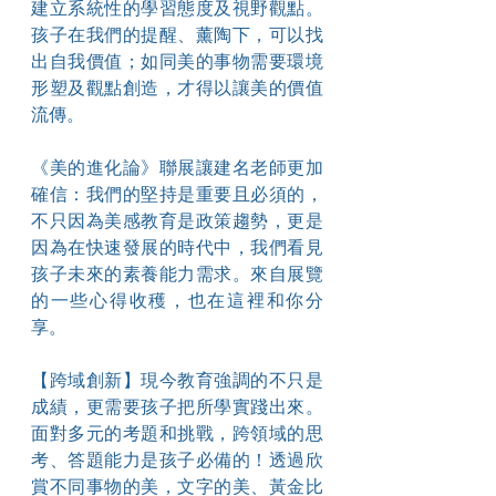
建立系統性的學習態度及視野觀點。
孩子在我們的提醒、薰陶下，可以找
出自我價值；如同美的事物需要環境
形塑及觀點創造，才得以讓美的價值
流傳。
《美的進化論》聯展讓建名老師更加
確信：我們的堅持是重要且必須的，
不只因為美感教育是政策趨勢，更是
因為在快速發展的時代中，我們看見
孩子未來的素養能力需求。來自展覽
的一些心得收穫，也在這裡和你分
享。
【跨域創新】現今教育強調的不只是
成績，更需要孩子把所學實踐出來。
面對多元的考題和挑戰，跨領域的思
考、答題能力是孩子必備的！透過欣
賞不同事物的美，文字的美、黃金比