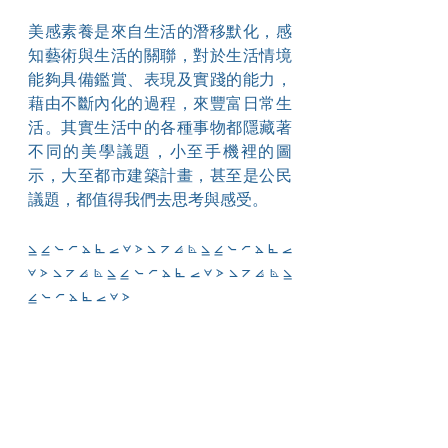
美感素養是來自生活的潛移默化，感
知藝術與生活的關聯，對於生活情境
能夠具備鑑賞、表現及實踐的能力，
藉由不斷內化的過程，來豐富日常生
活。其實生活中的各種事物都隱藏著
不同的美學議題，小至手機裡的圖
示，大至都市建築計畫，甚至是公民
議題，都值得我們去思考與感受。
⦥ ⦤ ⦦ ⦧ ⦛ ⦜ ⦟ ⦡ ⦠ ⦣ ⦢ ⦞ ⦝ ⦥ ⦤ ⦦ ⦧ ⦛ ⦜ ⦟ 
⦡ ⦠ ⦣ ⦢ ⦞ ⦝ ⦥ ⦤ ⦦ ⦧ ⦛ ⦜ ⦟ ⦡ ⦠ ⦣ ⦢ ⦞ ⦝ ⦥ 
⦤ ⦦ ⦧ ⦛ ⦜ ⦟ ⦡ ⦠ 