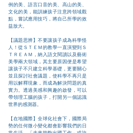
例的美、語言口音的美、高山的美、
文化的美，能訓練孩子注意跨領域觀
點，嘗試應用技巧，將自己所學的效
益放大。
【議題思辨】不要讓孩子成為科學怪
人！從ＳＴＥＭ的教學一直演變到Ｓ
ＴＲＥＡＭ，納入語文閱讀以及藝術
美學兩大領域，其主要原因便是希望
讓孩子不只建立科學基礎，更要關心
並且探討社會議題，使科學不再只是
用以解釋現象，而成為解決問題的真
實力。透過美感和興趣的啟發，可以
帶領理工腦的孩子，打開另一個認識
世界的感測器。
【在地國際】全球化社會下，國際局
勢的任何微小變化都會影響我們的日
常生活。「未來能夠出國工作」或許