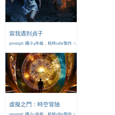
當我遇到貞子
prompt: 國小4年級，耗時19hr製作 #驚
悚恐怖 #冒險成長 #勇氣
虛擬之門：時空冒險
prompt: 國小2年級，耗時18hr製作 #電